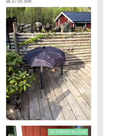
dk.17.05.008
SE STØRRE BILLEDE