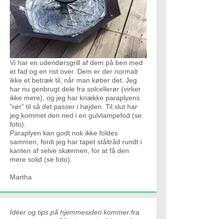
Vi har en udendørsgrill af dem på ben med
et fad og en rist over. Dem er der normalt
ikke et betræk til, når man køber det. Jeg
har nu genbrugt dele fra solcellerør (virker
ikke mere), og jeg har knække paraplyens
”rør” til så det passer i højden. Til slut har
jeg kommet den ned i en gulvlampefod (se
foto).
Paraplyen kan godt nok ikke foldes
sammen, fordi jeg har tapet ståltråd rundt i
kanten af selve skærmen, for at få den
mere solid (se foto).
Martha
Idéer og tips på hjemmesiden kommer fra