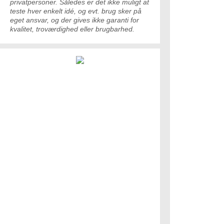
privatpersoner. Således er det ikke muligt at
teste hver enkelt idé, og evt. brug sker på
eget ansvar, og der gives ikke garanti for
kvalitet, troværdighed eller brugbarhed.