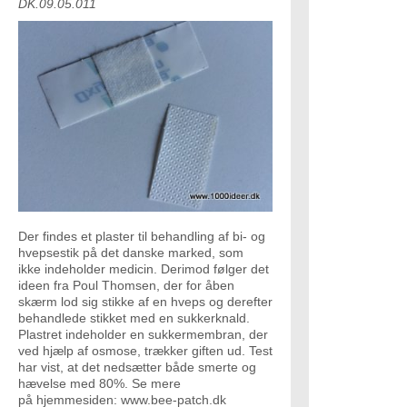
DK.09.05.011
Der findes et plaster til behandling af bi- og
hvepsestik på det danske marked, som
ikke indeholder medicin. Derimod følger det
ideen fra Poul Thomsen, der for åben
skærm lod sig stikke af en hveps og derefter
behandlede stikket med en sukkerknald.
Plastret indeholder en sukkermembran, der
ved hjælp af osmose, trækker giften ud. Test
har vist, at det nedsætter både smerte og
hævelse med 80%. Se mere
på hjemmesiden:
www.bee-patch.dk