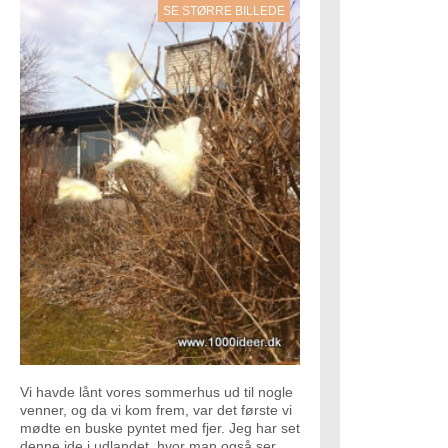
SE STØRRE BILLEDE
Vi havde lånt vores sommerhus ud til nogle
venner, og da vi kom frem, var det første vi
mødte en buske pyntet med fjer. Jeg har set
denne ide i udlandet, hvor man også ser