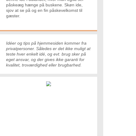
påskeæg hænge på buskene. Skøn ide,
sjov at se på og en fin påskevelkomst til
gæster.
Idéer og tips på hjemmesiden kommer fra
privatpersoner. Således er det ikke muligt at
teste hver enkelt idé, og evt. brug sker på
eget ansvar, og der gives ikke garanti for
kvalitet, troværdighed eller brugbarhed.