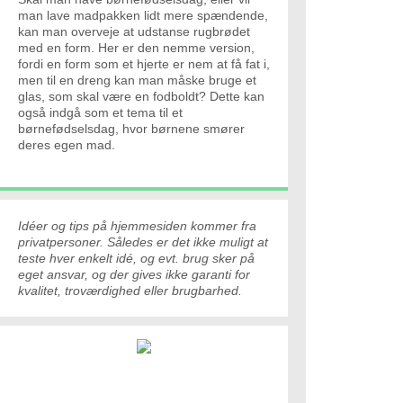
man lave madpakken lidt mere spændende,
kan man overveje at udstanse rugbrødet
med en form. Her er den nemme version,
fordi en form som et hjerte er nem at få fat i,
men til en dreng kan man måske bruge et
glas, som skal være en fodboldt? Dette kan
også indgå som et tema til et
børnefødselsdag, hvor børnene smører
deres egen mad.
Idéer og tips på hjemmesiden kommer fra
privatpersoner. Således er det ikke muligt at
teste hver enkelt idé, og evt. brug sker på
eget ansvar, og der gives ikke garanti for
kvalitet, troværdighed eller brugbarhed.