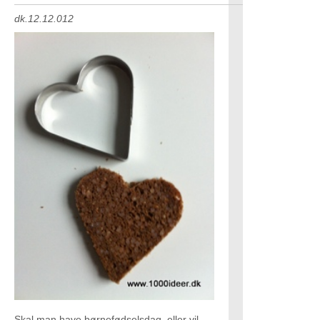
dk.12.12.012
Skal man have børnefødselsdag, eller vil