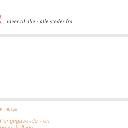
Tilbage
Pengegave-ide - en
pengekollage