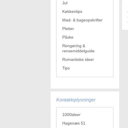
Jul
Køkkentips
Mad- & bageopskrifter
Pletter
Påske
Rengøring &
rensemiddelguide
Romantiske ideer
Tips
Kontaktoplysninger
1000ideer
Hagenæs 51