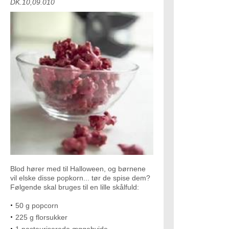
DK.10,09.010
Blod hører med til Halloween, og børnene
vil elske disse popkorn... tør de spise dem?
Følgende skal bruges til en lille skålfuld:
50 g popcorn
225 g florsukker