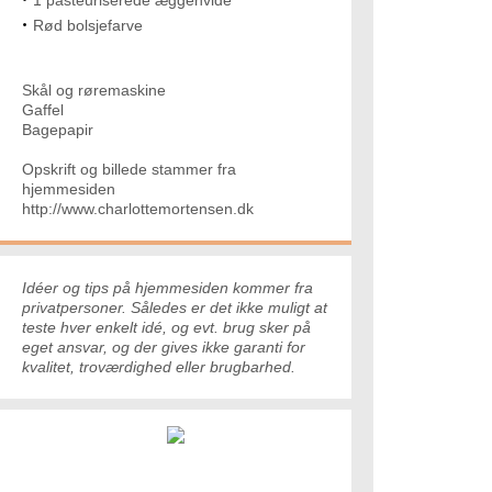
1 pasteuriserede æggehvide
Rød bolsjefarve
Skål og røremaskine
Gaffel
Bagepapir
Opskrift og billede stammer fra
hjemmesiden
http://www.charlottemortensen.dk
Idéer og tips på hjemmesiden kommer fra
privatpersoner. Således er det ikke muligt at
teste hver enkelt idé, og evt. brug sker på
eget ansvar, og der gives ikke garanti for
kvalitet, troværdighed eller brugbarhed.